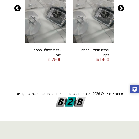
רבינו
ערכת תפילין בהמה
ערכת תפילין בהמה
ערכת תפיל
דקה
גסה
תם
₪
2500
₪
2500
₪
1400
זכויות יוצרים © 2026 כל הזכויות שמורות -
מסורת ישראל - תשמישי קדושה