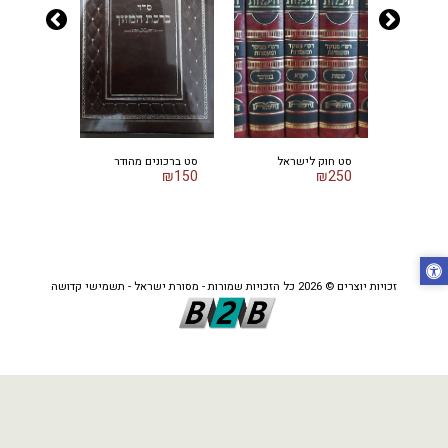
סט חוק לישראל
סט ברכונים מהודר
אגרת הרמב
₪
10
₪
150
₪
250
זכויות יוצרים © 2026 כל הזכויות שמורות -
מסורת ישראל - תשמישי קדושה