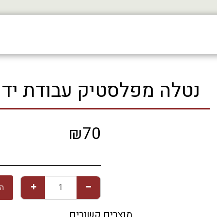
נטלה מפלסטיק עבודת יד
₪
70
הו
מוצרים קשורים