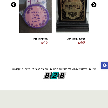
 לשבת
קופת צדקה מעץ
מראות שונות
מגן לשקע
₪
55
₪
15
₪
60
זכויות יוצרים © 2026 כל הזכויות שמורות -
מסורת ישראל - תשמישי קדושה