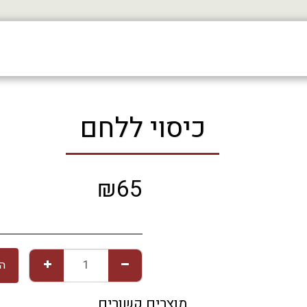
כיסוי ללחם
₪
65
הו
מוצרים קשורים