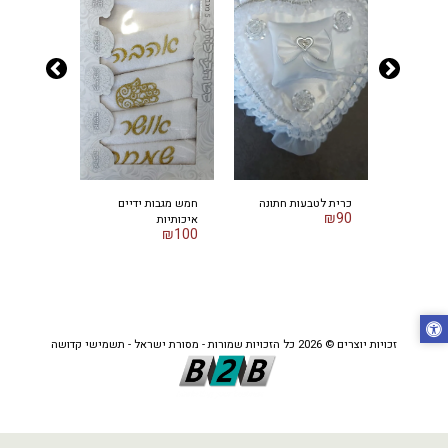
דיים
כרית לטבעות חתונה
חמש מגבות ידיים
חמש מגבות
₪
90
איכותיות
איכותיות
₪
100
₪
100
זכויות יוצרים © 2026 כל הזכויות שמורות -
מסורת ישראל - תשמישי קדושה