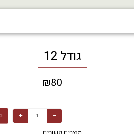
גודל 12
₪
80
הו
מוצרים קשורים