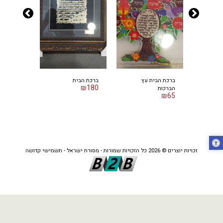
ומזלג
ברכת הבית עץ
ברכת הבית
ברכת בית 
₪
220
₪
180
הברכות
₪
65
זכויות יוצרים © 2026 כל הזכויות שמורות -
מסורת ישראל - תשמישי קדושה