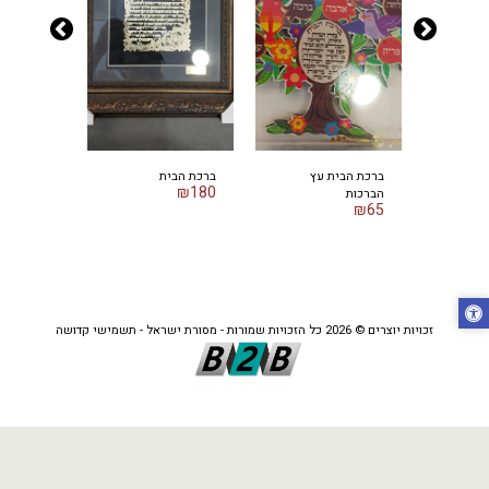
ומזלג
ברכת הבית עץ
ברכת הבית
ברכת בית 
₪
220
₪
180
הברכות
₪
65
זכויות יוצרים © 2026 כל הזכויות שמורות -
מסורת ישראל - תשמישי קדושה